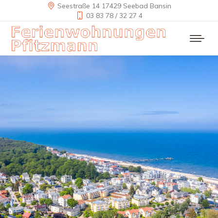
Seestraße 14 17429 Seebad Bansin
03 83 78 / 32 27 4